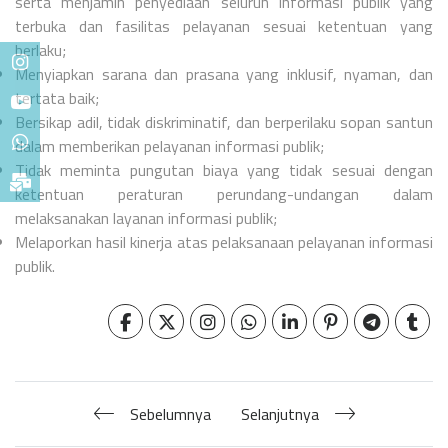
serta menjamin penyediaan seluruh informasi publik yang
terbuka dan fasilitas pelayanan sesuai ketentuan yang
berlaku;
Menyiapkan sarana dan prasana yang inklusif, nyaman, dan
tertata baik;
Bersikap adil, tidak diskriminatif, dan berperilaku sopan santun
dalam memberikan pelayanan informasi publik;
Tidak meminta pungutan biaya yang tidak sesuai dengan
ketentuan peraturan perundang-undangan dalam
melaksanakan layanan informasi publik;
Melaporkan hasil kinerja atas pelaksanaan pelayanan informasi
publik.
Sebelumnya
Selanjutnya