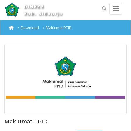
DINKES
Kab. Sidoarjo
Download
Maklumat PPID
Maklumat PPID