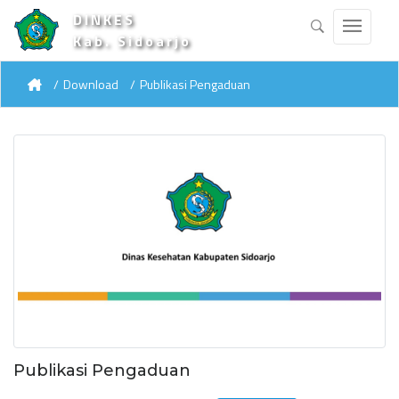
DINKES
Kab. Sidoarjo
Download
Publikasi Pengaduan
Publikasi Pengaduan