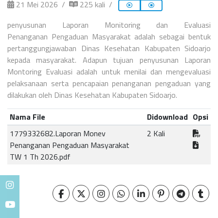
21 Mei 2026
225 kali
penyusunan Laporan Monitoring dan Evaluasi
Penanganan
Pengaduan Masyarakat adalah sebagai bentuk
pertanggungjawaban Dinas
Kesehatan Kabupaten Sidoarjo
kepada masyarakat. Adapun tujuan penyusunan
Laporan
Montoring Evaluasi adalah untuk menilai dan mengevaluasi
pelaksanaan
serta pencapaian penanganan pengaduan yang
dilakukan oleh Dinas Kesehatan
Kabupaten Sidoarjo.
Nama File
Didownload
Opsi
1779332682.Laporan Monev
2 Kali
Penanganan Pengaduan Masyarakat
TW 1 Th 2026.pdf