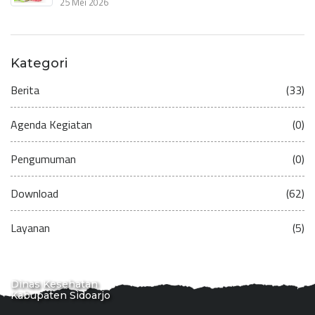
25 Mei 2026
Kategori
Berita
(33)
Agenda Kegiatan
(0)
Pengumuman
(0)
Download
(62)
Layanan
(5)
Dinas Kesehatan
Kabupaten Sidoarjo